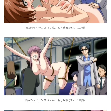
痴●のライセンス ＃2 私…もう戻れない… 10枚目
痴●のライセンス ＃2 私…もう戻れない… 11枚目