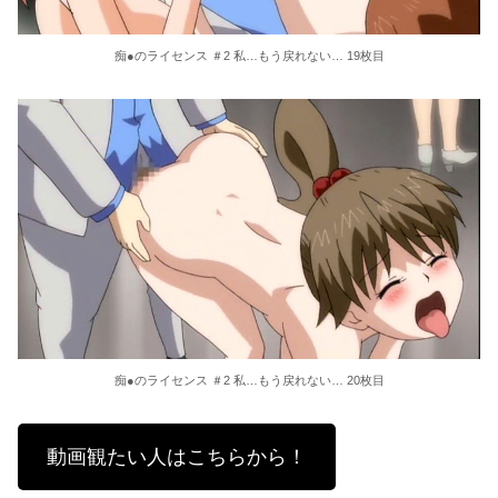
痴●のライセンス ＃2 私…もう戻れない… 19枚目
痴●のライセンス ＃2 私…もう戻れない… 20枚目
動画観たい人はこちらから！