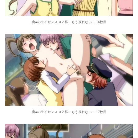
痴●のライセンス ＃2 私…もう戻れない… 16枚目
痴●のライセンス ＃2 私…もう戻れない… 17枚目