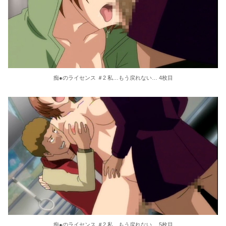
痴●のライセンス ＃2 私…もう戻れない… 4枚目
痴●のライセンス ＃2 私…もう戻れない… 5枚目