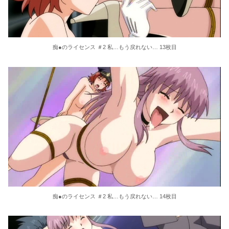
痴●のライセンス ＃2 私…もう戻れない… 13枚目
痴●のライセンス ＃2 私…もう戻れない… 14枚目