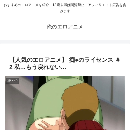
おすすめのエロアニメを紹介 18歳未満は閲覧禁止 アフィリエイト広告を含
みます
俺のエロアニメ
【人気のエロアニメ】 痴●のライセンス ＃
2 私…もう戻れない…
3P・4P