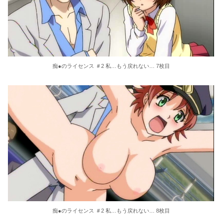
痴●のライセンス ＃2 私…もう戻れない… 7枚目
痴●のライセンス ＃2 私…もう戻れない… 8枚目