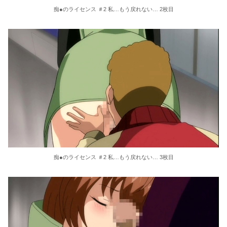
痴●のライセンス ＃2 私…もう戻れない… 2枚目
痴●のライセンス ＃2 私…もう戻れない… 3枚目