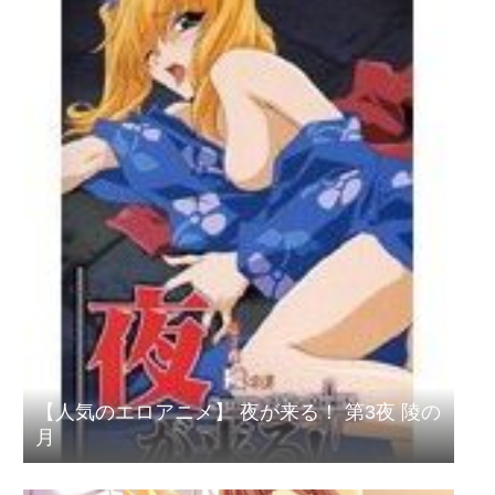
【人気のエロアニメ】 夜が来る！ 第3夜 陵の
月