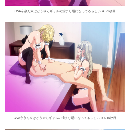
OVA今泉ん家はどうやらギャルの溜まり場になってるらしい ＃6 9枚目
OVA今泉ん家はどうやらギャルの溜まり場になってるらしい ＃6 10枚目