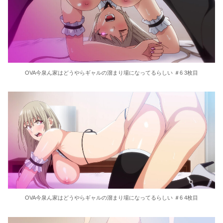
OVA今泉ん家はどうやらギャルの溜まり場になってるらしい ＃6 3枚目
OVA今泉ん家はどうやらギャルの溜まり場になってるらしい ＃6 4枚目