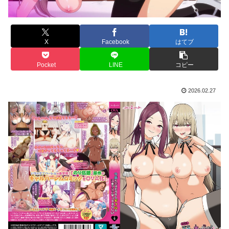
X
Facebook
はてブ
Pocket
LINE
コピー
2026.02.27