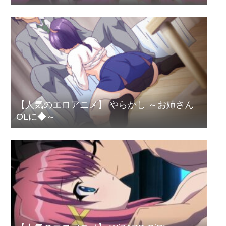
【人気のエロアニメ】 やらかし ～お姉さん
OLに◆～