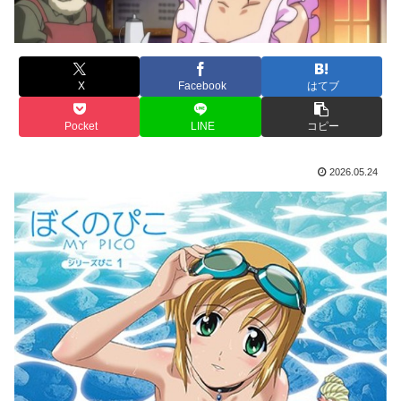
X
Facebook
はてブ
Pocket
LINE
コピー
2026.05.24