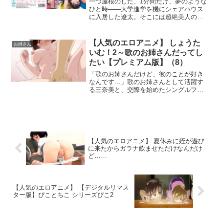
一つ屋根のした、1分間だけ、夢のような
てに二人が抱いた気持ちは……？ツンな
ひと時――大学進学を機にシェアハウス
彼女がデレるまで、二人のセックスは終
に入居した遼太。そこには超絶美人のシ
わらない！ルネブランド ゲームタイトル
ェアメイト・桃香と奏が暮らしていた。
はこちら
男女3人が暮らしていく中で取り決められ
る『秘密のルール』それは、‘1分間だ
【人気のエロアニメ】 しょうた
お姉さん
け、ぜんぶが許されちゃうタッチポイン
いむ！2～歌のお姉さんだってし
ト’ドキドキとトキメキがとまらない、美
たい【プレミアム版】（8）
味しいシェアライフがはじまった――
「歌のお姉さんだけど、彼のことが好き
なんです…」歌のお姉さんとして活躍す
る三奈美と、交際を始めたシングルファ
ザーの翔二。子どもたちのアイドルとし
て周りには内緒だけど、二人きりでいる
間は男女として愛し合う喜びを感じてい
た。しかし秘密の交際を続ける二人に、
ついにスキャンダルの目が向けられ
て…！？歌のお姉さんとの大人な恋愛ス
【人気のエロアニメ】 夏休みに姪が遊び
トーリー、第2期が開幕！
に来たからガラナ飲ませただけなんだけ
ど……
【人気のエロアニメ】 【デジタルリマス
ター版】ぴことちこ シリーズぴこ2