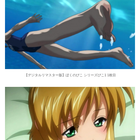
【デジタルリマスター版】ぼくのぴこ シリーズぴこ1 1枚目