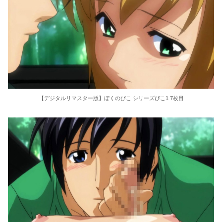
【デジタルリマスター版】ぼくのぴこ シリーズぴこ1 7枚目