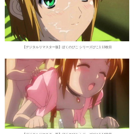
【デジタルリマスター版】ぼくのぴこ シリーズぴこ1 13枚目