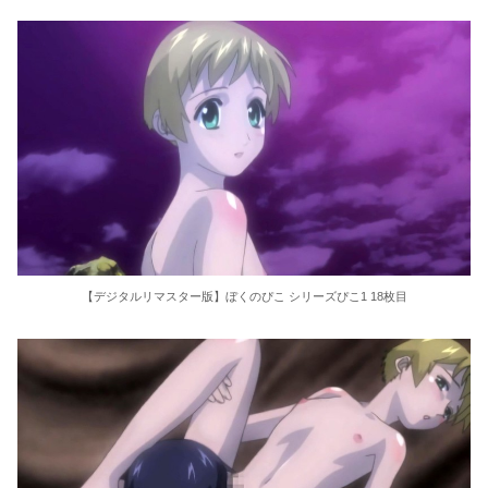
【デジタルリマスター版】ぼくのぴこ シリーズぴこ1 18枚目