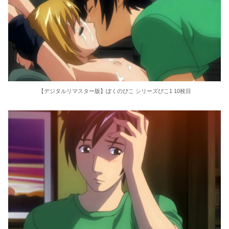
【デジタルリマスター版】ぼくのぴこ シリーズぴこ1 10枚目