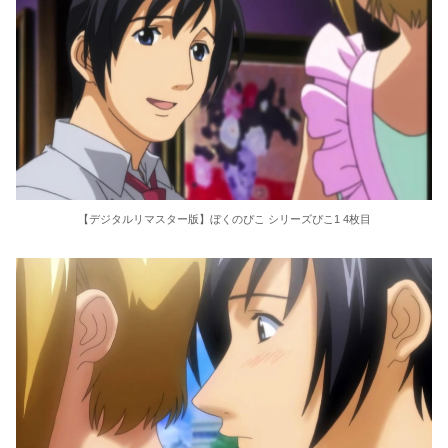
【デジタルリマスター版】ぼくのぴこ シリーズぴこ1 4枚目