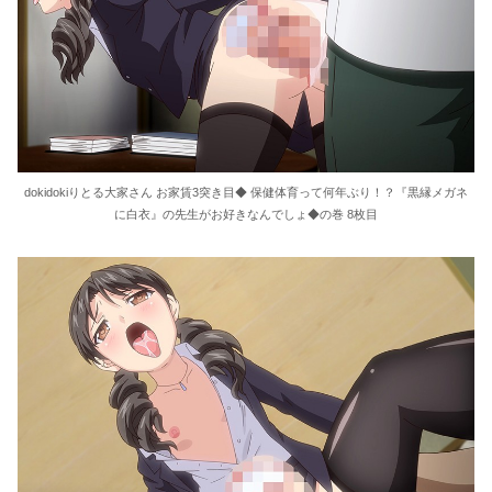
dokidokiりとる大家さん お家賃3突き目◆ 保健体育って何年ぶり！？『黒縁メガネ
に白衣』の先生がお好きなんでしょ◆の巻 8枚目