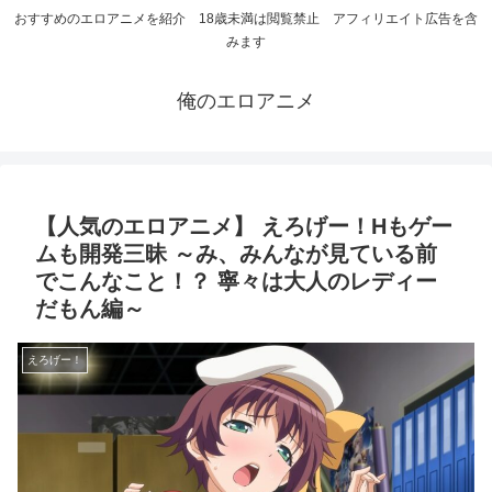
おすすめのエロアニメを紹介 18歳未満は閲覧禁止 アフィリエイト広告を含
みます
俺のエロアニメ
【人気のエロアニメ】 えろげー！Hもゲー
ムも開発三昧 ～み、みんなが見ている前
でこんなこと！？ 寧々は大人のレディー
だもん編～
えろげー！