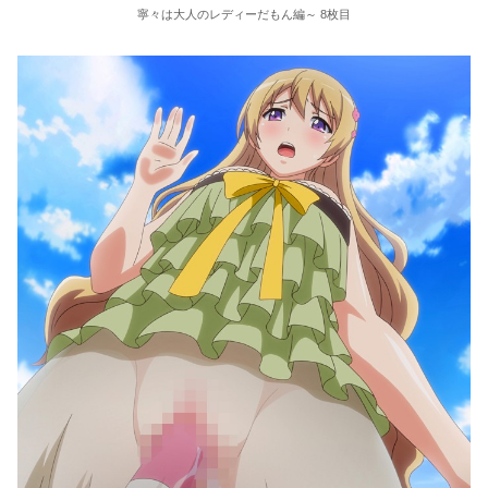
寧々は大人のレディーだもん編～ 8枚目