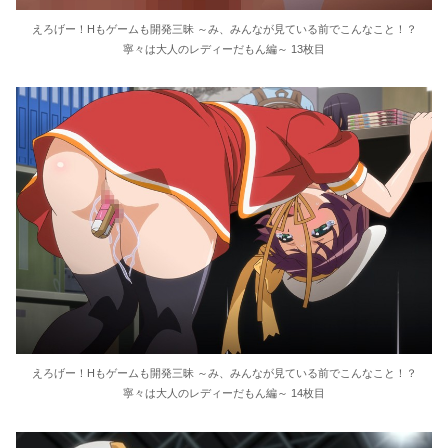
えろげー！Hもゲームも開発三昧 ～み、みんなが見ている前でこんなこと！？
寧々は大人のレディーだもん編～ 13枚目
えろげー！Hもゲームも開発三昧 ～み、みんなが見ている前でこんなこと！？
寧々は大人のレディーだもん編～ 14枚目