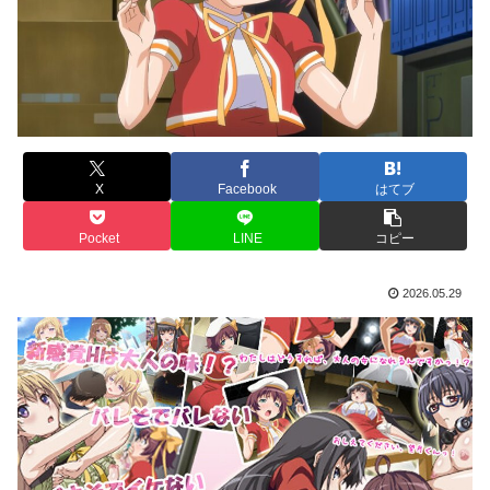
X
Facebook
はてブ
Pocket
LINE
コピー
2026.05.29